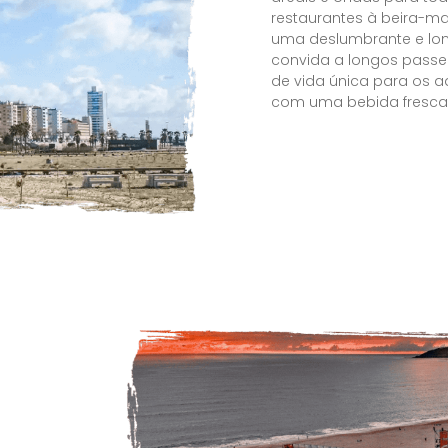
restaurantes à beira-ma
uma deslumbrante e lon
convida a longos passei
de vida única para os ad
com uma bebida fresca