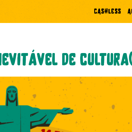
CASHLESS
A
nevitável de cultura