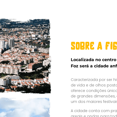
sobre a fi
Localizada no centro 
Foz será a cidade an
Caracterizada por ser 
de vida e de olhos posto
oferece condições únic
de grandes dimensões, 
um dos maiores festivai
A cidade conta com pra
areais e ondas para to