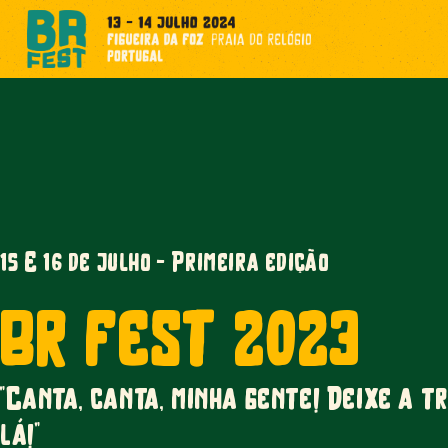
15 E 16 de julho - Primeira edição
br fest 2023
"Canta, canta, minha gente! Deixe a t
lá!"