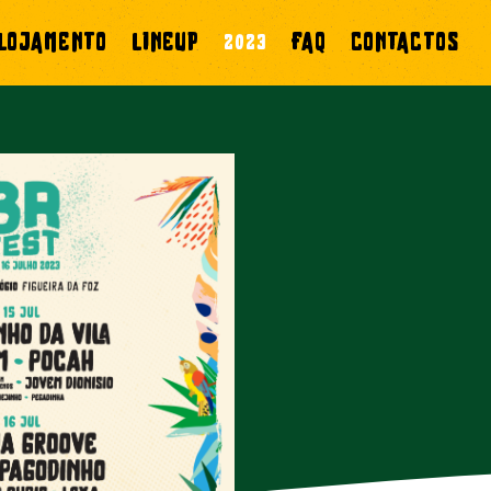
LOJAMENTO
LINEUP
2023
FAQ
CONTACTOS