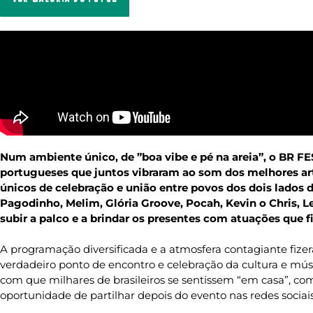
Num ambiente único, de ”boa vibe e pé na areia”, o BR FES
portugueses que juntos vibraram ao som dos melhores a
únicos de celebração e união entre povos dos dois lados d
Pagodinho, Melim, Glória Groove, Pocah, Kevin o Chris, 
subir a palco e a brindar os presentes com atuações que fi
A programação diversificada e a atmosfera contagiante fi
verdadeiro ponto de encontro e celebração da cultura e músi
com que milhares de brasileiros se sentissem “em casa”, com
oportunidade de partilhar depois do evento nas redes sociai