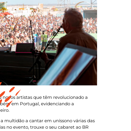
u novos artistas que têm revolucionado a
ambém em Portugal, evidenciando a
eiro.
a multidão a cantar em uníssono várias das
as no evento, trouxe o seu cabaret ao BR