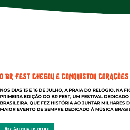
O BR FEST CHEGOU E CONQUISTOU CORAÇÕES
NOS DIAS 15 E 16 DE JULHO, A PRAIA DO RELÓGIO, NA F
PRIMEIRA EDIÇÃO DO BR FEST, UM FESTIVAL DEDICADO
BRASILEIRA, QUE FEZ HISTÓRIA AO JUNTAR MILHARES 
MAIOR EVENTO DE SEMPRE DEDICADO À MÚSICA BRASI
Ver Galeria de fotos