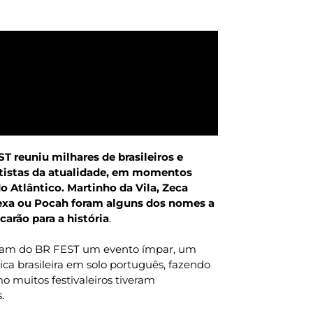
T reuniu milhares de brasileiros e
rtistas da atualidade, em momentos
o Atlântico. Martinho da Vila, Zeca
Lexa ou Pocah foram alguns dos nomes a
carão para a história
.
zeram do BR FEST um evento ímpar, um
ca brasileira em solo português, fazendo
o muitos festivaleiros tiveram
s.