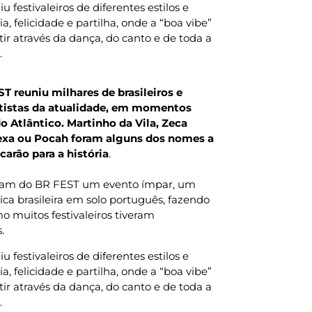
u festivaleiros de diferentes estilos e
ia, felicidade e partilha, onde a “boa vibe”
ir através da dança, do canto e de toda a
.
T reuniu milhares de brasileiros e
rtistas da atualidade, em momentos
o Atlântico. Martinho da Vila, Zeca
Lexa ou Pocah foram alguns dos nomes a
carão para a história
.
zeram do BR FEST um evento ímpar, um
ca brasileira em solo português, fazendo
o muitos festivaleiros tiveram
s.
u festivaleiros de diferentes estilos e
ia, felicidade e partilha, onde a “boa vibe”
ir através da dança, do canto e de toda a
.