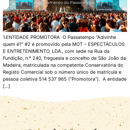
1.ENTIDADE PROMOTORA O Passatempo “Adivinhe
quem é?” #2 é promovido pela MOT – ESPECTÁCULOS
E ENTRETENIMENTO, LDA., com sede na Rua da
Fundição, n.º 240, freguesia e concelho de São João da
Madeira, matriculada na competente Conservatória do
Registo Comercial sob o número único de matrícula e
pessoa coletiva 514 537 965 (“Promotora”). A entidade
[…]