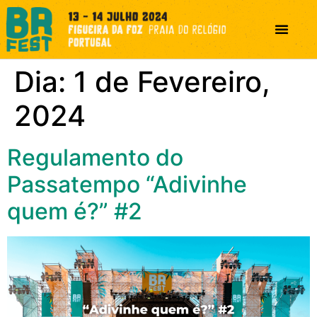
Dia:
1 de Fevereiro,
2024
Regulamento do
Passatempo “Adivinhe
quem é?” #2